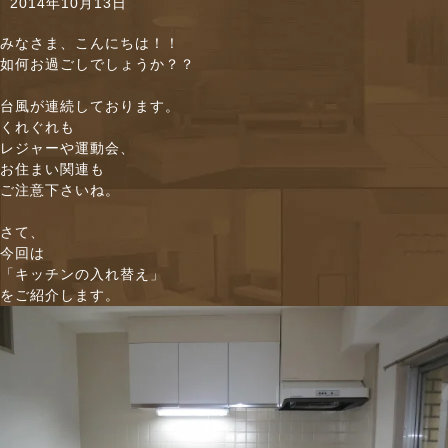
2014年10月13日
n
みなさま、こんにちは！！
如何お過ごしでしょうか？？
台風が連続しております。
くれぐれも
レジャーや運動会、
お住まい関連も
ご注意下さいね。
さて、
今回は
「キッチンの入れ替え」
をご紹介します。