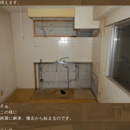
伺えます。
さぁ、
この様に
綺麗に解体、撤去から始まるのです。