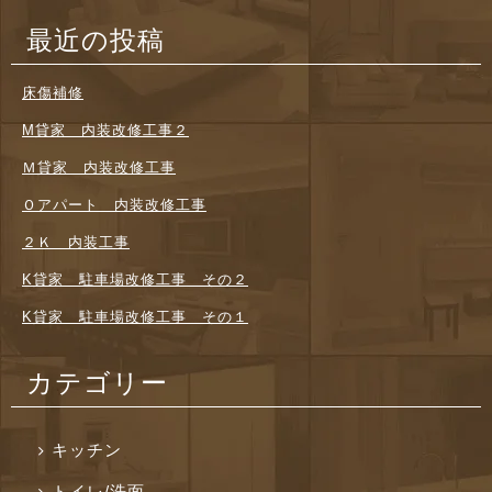
最近の投稿
床傷補修
M貸家 内装改修工事２
Ｍ貸家 内装改修工事
Ｏアパート 内装改修工事
２Ｋ 内装工事
K貸家 駐車場改修工事 その２
K貸家 駐車場改修工事 その１
カテゴリー
キッチン
トイレ/洗面