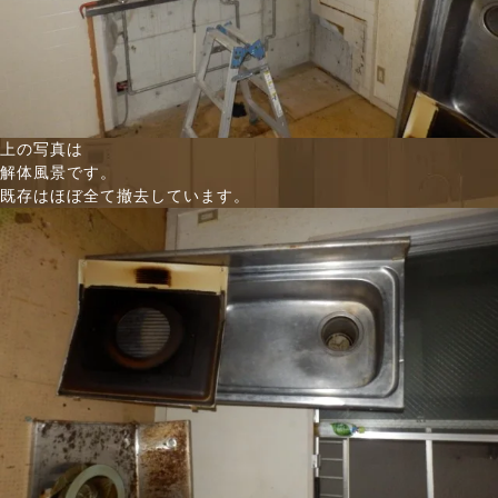
上の写真は
解体風景です。
既存はほぼ全て撤去しています。