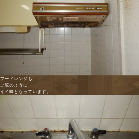
フードレンジも
ご覧のように
イイ味となっています。