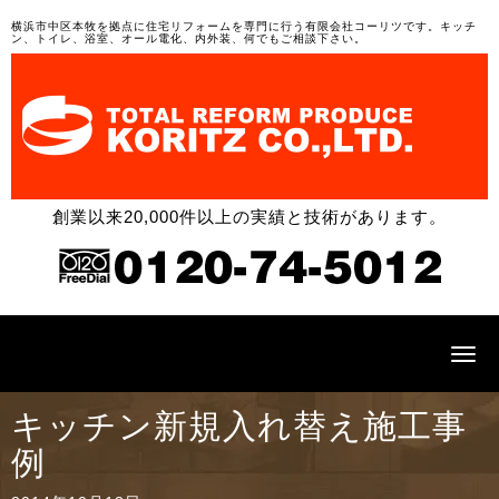
横浜市中区本牧を拠点に住宅リフォームを専門に行う有限会社コーリツです。キッチ
ン、トイレ、浴室、オール電化、内外装、何でもご相談下さい。
創業以来20,000件以上の実績と技術があります。
N
a
v
i
キッチン新規入れ替え施工事
g
a
例
t
i
o