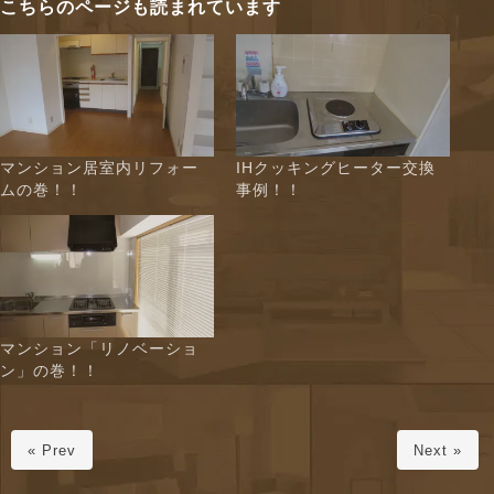
こちらのページも読まれています
マンション居室内リフォー
IHクッキングヒーター交換
ムの巻！！
事例！！
マンション「リノベーショ
ン」の巻！！
« Prev
Next »