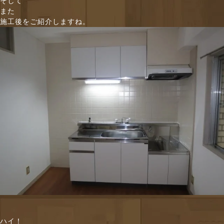
そして
また
施工後をご紹介しますね。
ハイ！