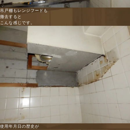
吊戸棚もレンジフードも
撤去すると
こんな感じです。
使用年月日の歴史が