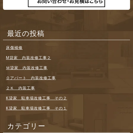
最近の投稿
床傷補修
M貸家 内装改修工事２
Ｍ貸家 内装改修工事
Ｏアパート 内装改修工事
２Ｋ 内装工事
K貸家 駐車場改修工事 その２
K貸家 駐車場改修工事 その１
カテゴリー