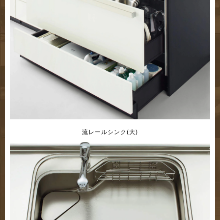
流レールシンク(大)