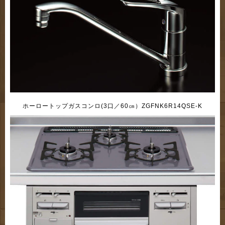
ホーロートップガスコンロ(3口／60㎝）ZGFNK6R14QSE-K