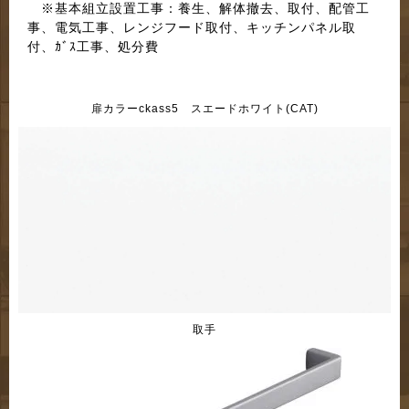
※基本組立設置工事：養生、解体撤去、取付、配管工
事、電気工事、レンジフード取付、キッチンパネル取
付、ｶﾞｽ工事、処分費
扉カラーckass5 スエードホワイト(CAT)
取手