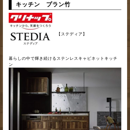
キッチン プラン竹
【ステディア】
清掃性、デザイン、収納力を追い求め進化した
暮らしの中で輝き続けるステンレスキャビネットキッチ
ン