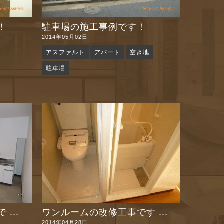
！
駐車場の施工事例です！
2014年05月02日
アスファルト
アパート
空き地
駐車場
...
ワンルームの改修工事です ...
2014年04月28日