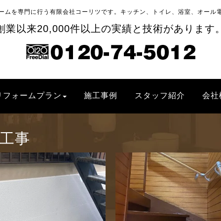
ームを専門に行う有限会社コーリツです。キッチン、トイレ、浴室、オール
創業以来20,000件以上の実績と技術があります
リフォームプラン
施工事例
スタッフ紹介
会社
工事