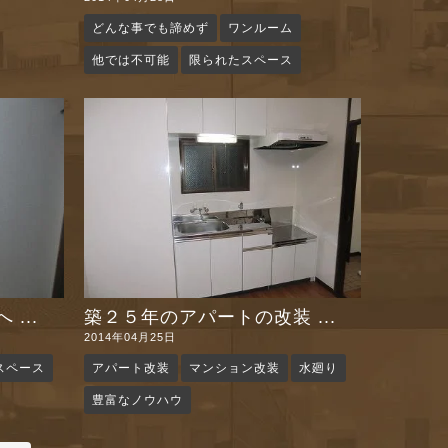
どんな事でも諦めず
ワンルーム
他では不可能
限られたスペース
...
築２５年のアパートの改装 ...
2014年04月25日
スペース
アパート改装
マンション改装
水廻り
豊富なノウハウ