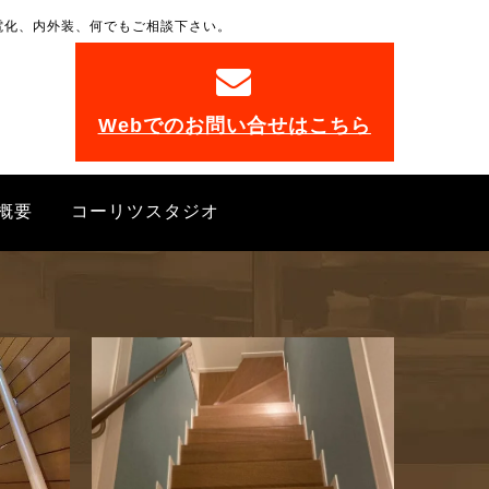
電化、内外装、何でもご相談下さい。
。
Webでのお問い合せはこちら
概要
コーリツスタジオ