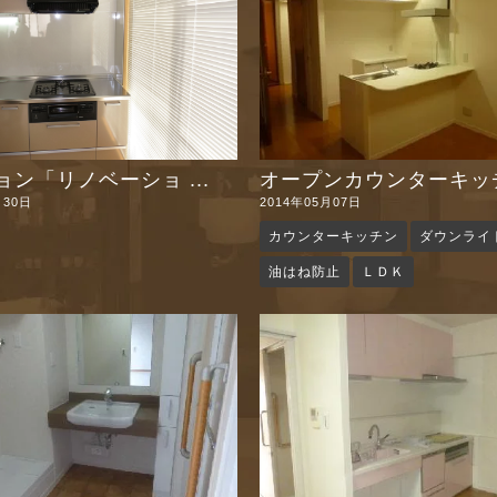
ン「リノベーショ ...
オープンカウンターキッチ 
月30日
2014年05月07日
カウンターキッチン
ダウンライ
油はね防止
ＬＤＫ