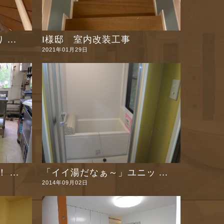
...
I様邸 室内改装工事
2021年01月29日
...
「イイ湯だなぁ～」ユニッ ...
2014年09月02日