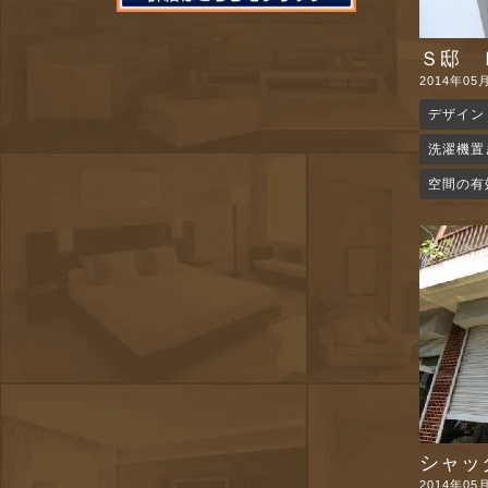
Ｓ邸 Ｐ
2014年05
デザイン
洗濯機置
空間の有
シャッ
2014年05