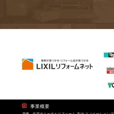
事業概要
戸建、住宅のトータルリフォーム 及び リノベーションプ