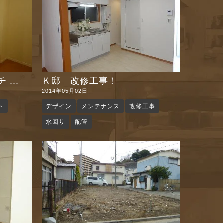
...
Ｋ邸 改修工事！
2014年05月02日
ト
デザイン
メンテナンス
改修工事
水回り
配管