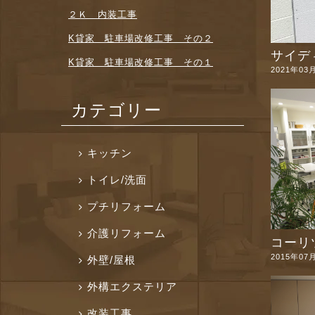
２Ｋ 内装工事
K貸家 駐車場改修工事 その２
サイデ
K貸家 駐車場改修工事 その１
2021年03
カテゴリー
キッチン
トイレ/洗面
プチリフォーム
介護リフォーム
コーリツ
2015年07
外壁/屋根
外構エクステリア
改装工事