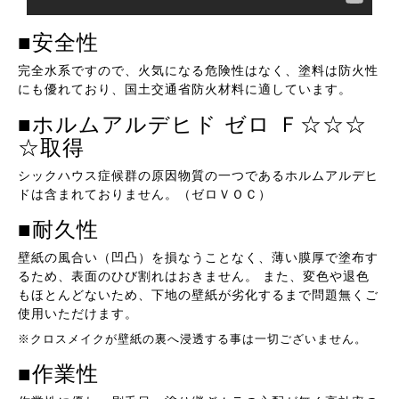
■安全性
完全水系ですので、火気になる危険性はなく、塗料は防火性
にも優れており、国土交通省防火材料に適しています。
■ホルムアルデヒド ゼロ Ｆ☆☆☆
☆取得
シックハウス症候群の原因物質の一つであるホルムアルデヒ
ドは含まれておりません。（ゼロＶＯＣ）
■耐久性
壁紙の風合い（凹凸）を損なうことなく、薄い膜厚で塗布す
るため、表面のひび割れはおきません。 また、変色や退色
もほとんどないため、下地の壁紙が劣化するまで問題無くご
使用いただけます。
※クロスメイクが壁紙の裏へ浸透する事は一切ございません。
■作業性