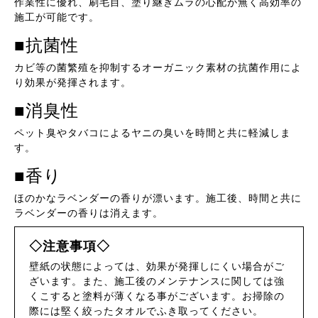
作業性に優れ、刷毛目、塗り継ぎムラの心配が無く高効率の
施工が可能です。
■抗菌性
カビ等の菌繁殖を抑制するオーガニック素材の抗菌作用によ
り効果が発揮されます。
■消臭性
ペット臭やタバコによるヤニの臭いを時間と共に軽減しま
す。
■香り
ほのかなラベンダーの香りが漂います。施工後、時間と共に
ラベンダーの香りは消えます。
◇注意事項◇
壁紙の状態によっては、効果が発揮しにくい場合がご
ざいます。また、施工後のメンテナンスに関しては強
くこすると塗料が薄くなる事がございます。お掃除の
際には堅く絞ったタオルでふき取ってください。