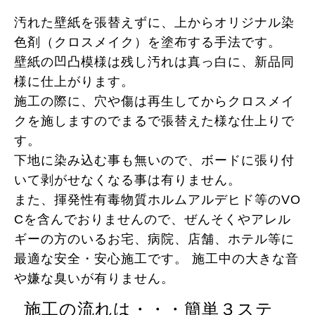
汚れた壁紙を張替えずに、上からオリジナル染
色剤（クロスメイク）を塗布する手法です。
壁紙の凹凸模様は残し汚れは真っ白に、新品同
様に仕上がります。
施工の際に、穴や傷は再生してからクロスメイ
クを施しますのでまるで張替えた様な仕上りで
す。
下地に染み込む事も無いので、ボードに張り付
いて剥がせなくなる事は有りません。
また、揮発性有毒物質ホルムアルデヒド等のVO
Cを含んでおりませんので、ぜんそくやアレル
ギーの方のいるお宅、病院、店舗、ホテル等に
最適な安全・安心施工です。 施工中の大きな音
や嫌な臭いが有りません。
施工の流れは・・・簡単３ステ