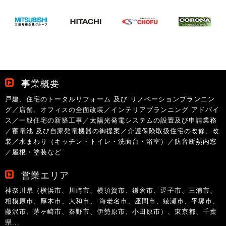
事業概要
戸建、住宅のトータルリフォーム 及び リノベーションプランニン
グ／店舗、オフィスの全面改装／インテリアプランニング アドバイ
ス／一般住宅の新築工事／太陽光発電システムの設置及び申請業務
／蓄電池 及び自家発電機器の御提案／介護保険取扱住宅の改修、改
装／水まわり（キッチン・トイレ・洗面台・浴室）／防音断熱内窓
／屋根・塗装など
営業エリア
神奈川県（横浜市、川崎市、横須賀市、鎌倉市、逗子市、三浦市、
相模原市、厚木市、大和市、 海老名市、座間市、綾瀬市、平塚市、
藤沢市、茅ヶ崎市、秦野市、伊勢原市、小田原市）、東京都、千葉
県...