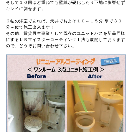
そして１０回ほど重ねても壁紙が硬化したり下地に影響せず
キレイに剝せます。
６帖の洋室であれば、天井でおよそ１０～１５分 壁で３０
分～位で施工出来ます！
その他、賃貸再生事業として既存のユニットバスを新品同様
にするＵＢマイスターコーティング工法も展開しております
ので、どうぞお問い合わせ下さい。