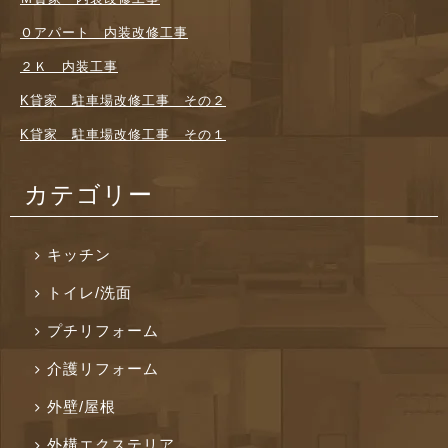
Ｏアパート 内装改修工事
２Ｋ 内装工事
K貸家 駐車場改修工事 その２
K貸家 駐車場改修工事 その１
カテゴリー
キッチン
トイレ/洗面
プチリフォーム
介護リフォーム
外壁/屋根
外構エクステリア