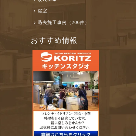
浴室
過去施工事例（206件）
おすすめ情報