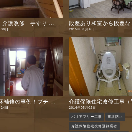
介護改修 手すり ...
段差あり和室から段差なし 
月30日
2015年01月10日
補修の事例！プチ ...
介護保険住宅改修工事（手 
月24日
2014年05月02日
バリアフリー工事
事故防止
介護保険住宅改修登録業者