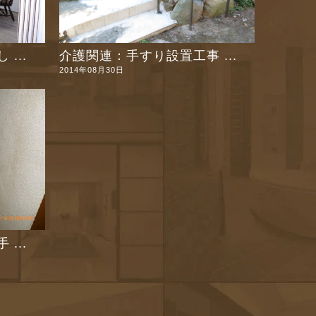
...
介護関連：手すり設置工事 ...
2014年08月30日
...