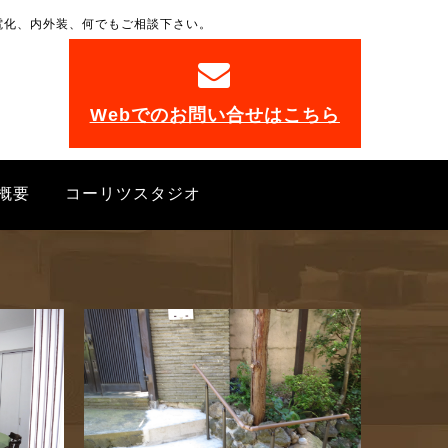
電化、内外装、何でもご相談下さい。
。
Webでのお問い合せはこちら
概要
コーリツスタジオ