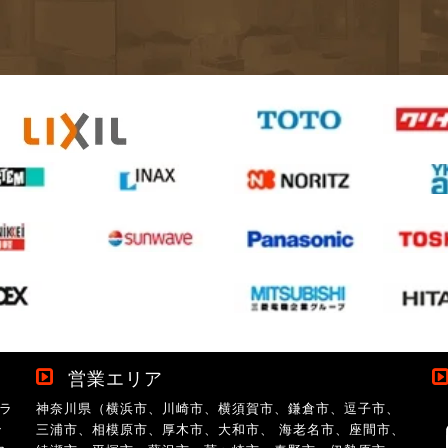
営業エリア
ラ
神奈川県（横浜市、川崎市、横須賀市、鎌倉市、逗子市、
ン
三浦市、相模原市、厚木市、大和市、 海老名市、座間市、