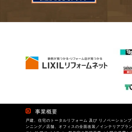
事業概要
戸建、住宅のトータルリフォーム 及び リノベーションプ
ンニング／店舗、オフィスの全面改装／インテリアプラ