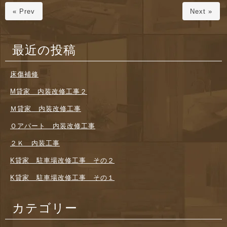
« Prev
Next »
最近の投稿
床傷補修
M貸家 内装改修工事２
Ｍ貸家 内装改修工事
Ｏアパート 内装改修工事
２Ｋ 内装工事
K貸家 駐車場改修工事 その２
K貸家 駐車場改修工事 その１
カテゴリー