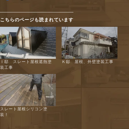
こちらのページも読まれています
Ｉ邸 スレート屋根遮熱塗
Ｋ邸 屋根、外壁塗装工事
装工事
スレート屋根シリコン塗
装！