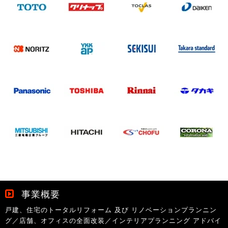
事業概要
戸建、住宅のトータルリフォーム 及び リノベーションプランニン
グ／店舗、オフィスの全面改装／インテリアプランニング アドバイ