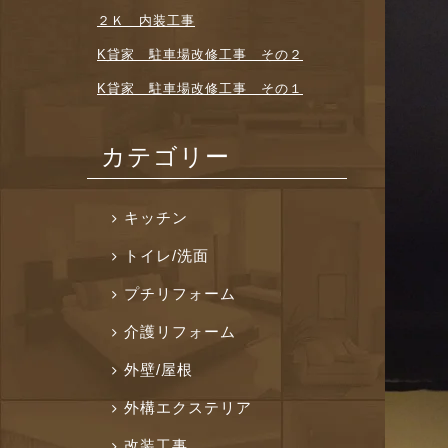
２Ｋ 内装工事
K貸家 駐車場改修工事 その２
K貸家 駐車場改修工事 その１
カテゴリー
キッチン
トイレ/洗面
プチリフォーム
介護リフォーム
外壁/屋根
外構エクステリア
改装工事