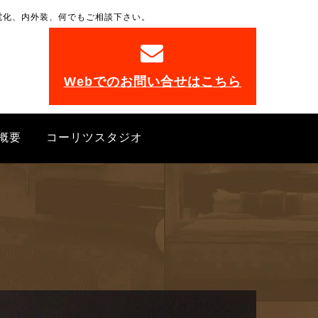
電化、内外装、何でもご相談下さい。
。
Webでのお問い合せはこちら
概要
コーリツスタジオ