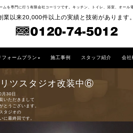
ームを専門に行う有限会社コーリツです。キッチン、トイレ、浴室、オール
創業以来20,000件以上の実績と技術があります
リフォームプラン
施工事例
スタッフ紹介
会社
リツスタジオ改装中⑥
10月30日
覧いただきまして
がとうございます。
スタジオの
いに最終回です。