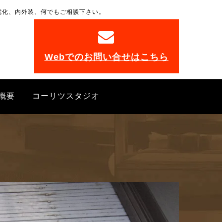
電化、内外装、何でもご相談下さい。
。
Webでのお問い合せはこちら
概要
コーリツスタジオ