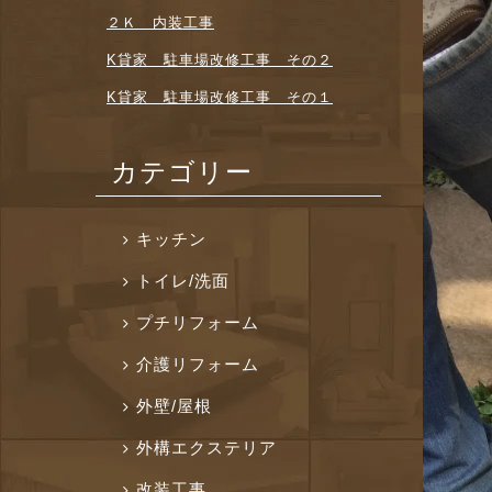
２Ｋ 内装工事
K貸家 駐車場改修工事 その２
K貸家 駐車場改修工事 その１
カテゴリー
キッチン
トイレ/洗面
プチリフォーム
介護リフォーム
外壁/屋根
外構エクステリア
改装工事