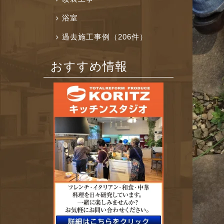
浴室
過去施工事例（206件）
おすすめ情報