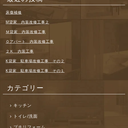
床傷補修
M貸家 内装改修工事２
Ｍ貸家 内装改修工事
Ｏアパート 内装改修工事
２Ｋ 内装工事
K貸家 駐車場改修工事 その２
K貸家 駐車場改修工事 その１
カテゴリー
キッチン
トイレ/洗面
プチリフォーム