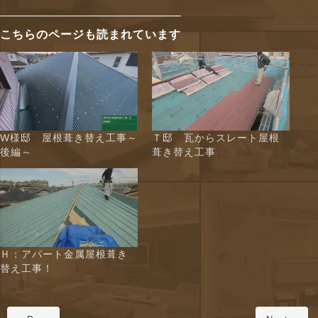
こちらのページも読まれています
W様邸 屋根葺き替え工事～
Ｔ邸 瓦からスレート屋根
後編～
葺き替え工事
Ｈ：アパート金属屋根葺き
替え工事！