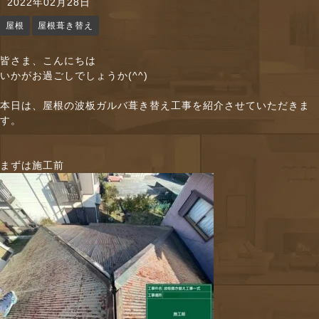
2022年02月28日
n
屋根
屋根葺き替え
皆さま、こんにちは
いかがお過ごしでしょうか(^^)
本日は、屋根の波板ガルバ葺き替え工事を紹介させていただきま
す。
まずは施工前