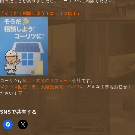
困ったことがありましたら、コーリツへご相談ください。
「そうだ！相談しよう！コーリツに！」
コーリツは
横浜・本牧のリフォーム
会社です。
▽
クロス貼替工事
、
太陽光発電 ｲﾝﾌﾟﾗｽ
、どんな工事もお任せく
ださい！▽
SNSで共有する