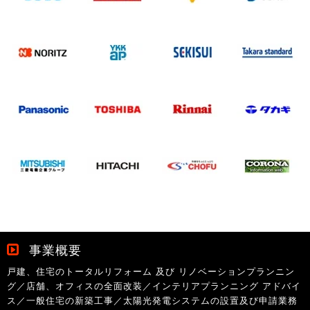
事業概要
戸建、住宅のトータルリフォーム 及び リノベーションプランニン
グ／店舗、オフィスの全面改装／インテリアプランニング アドバイ
ス／一般住宅の新築工事／太陽光発電システムの設置及び申請業務