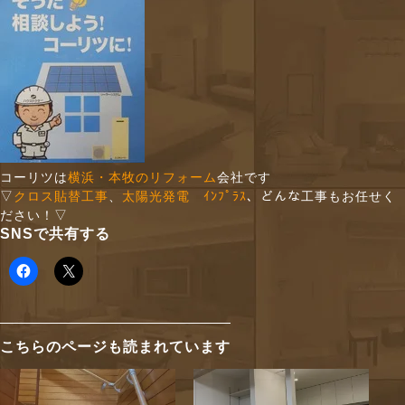
コーリツは
横浜・本牧のリフォーム
会社です
▽
クロス貼替工事
、
太陽光発電 ｲﾝﾌﾟﾗｽ
、どんな工事もお任せく
ださい！▽
SNSで共有する
こちらのページも読まれています