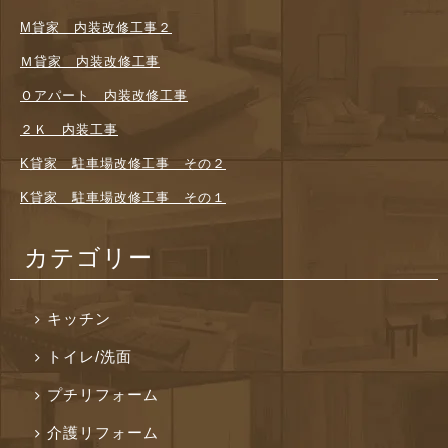
M貸家 内装改修工事２
Ｍ貸家 内装改修工事
Ｏアパート 内装改修工事
２Ｋ 内装工事
K貸家 駐車場改修工事 その２
K貸家 駐車場改修工事 その１
カテゴリー
キッチン
トイレ/洗面
プチリフォーム
介護リフォーム