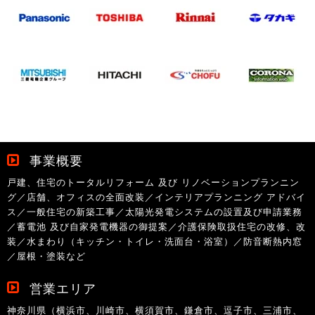
事業概要
戸建、住宅のトータルリフォーム 及び リノベーションプランニン
グ／店舗、オフィスの全面改装／インテリアプランニング アドバイ
ス／一般住宅の新築工事／太陽光発電システムの設置及び申請業務
／蓄電池 及び自家発電機器の御提案／介護保険取扱住宅の改修、改
装／水まわり（キッチン・トイレ・洗面台・浴室）／防音断熱内窓
／屋根・塗装など
営業エリア
神奈川県（横浜市、川崎市、横須賀市、鎌倉市、逗子市、三浦市、