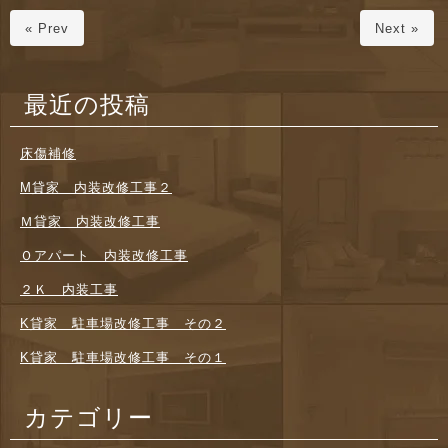
« Prev
Next »
最近の投稿
床傷補修
M貸家 内装改修工事２
Ｍ貸家 内装改修工事
Ｏアパート 内装改修工事
２Ｋ 内装工事
K貸家 駐車場改修工事 その２
K貸家 駐車場改修工事 その１
カテゴリー