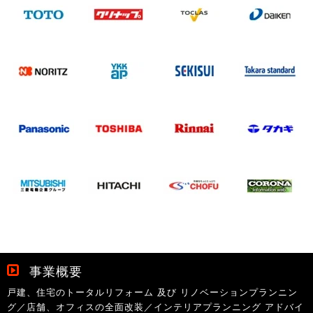
事業概要
戸建、住宅のトータルリフォーム 及び リノベーションプランニン
グ／店舗、オフィスの全面改装／インテリアプランニング アドバイ