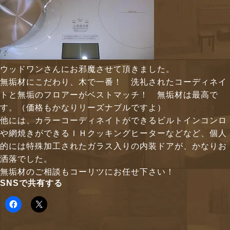
ウッドワンさんにお邪魔させて頂きました。
無垢材にこだわり、木で一番！ 洗礼されたコーディネイ
トと無垢のフロアーがベストマッチ！ 無垢材は最高で
す。（価格もかなりリーズナブルですよ）
他には、カラーコーディネイトができるビルトインコンロ
や網焼きができるＩＨクッキングヒーターなどなど、個人
的には特殊加工されたガラス入りの内装ドアが、かなりお
洒落でした。
無垢材のご相談もコーリツにお任せ下さい！
SNSで共有する