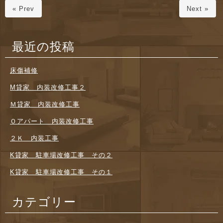
« Prev
Next »
最近の投稿
床傷補修
M貸家 内装改修工事２
Ｍ貸家 内装改修工事
Ｏアパート 内装改修工事
２Ｋ 内装工事
K貸家 駐車場改修工事 その２
K貸家 駐車場改修工事 その１
カテゴリー