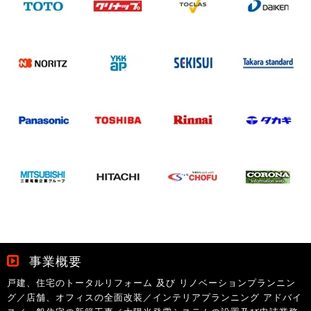
事業概要
戸建、住宅のトータルリフォーム 及び リノベーションプランニン
グ／店舗、オフィスの全面改装／インテリアプランニング アドバイ