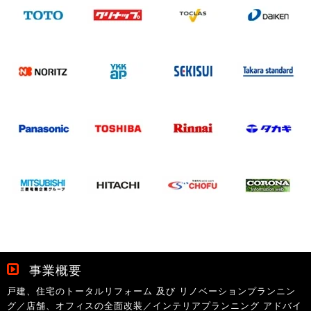
事業概要
戸建、住宅のトータルリフォーム 及び リノベーションプランニン
グ／店舗、オフィスの全面改装／インテリアプランニング アドバイ