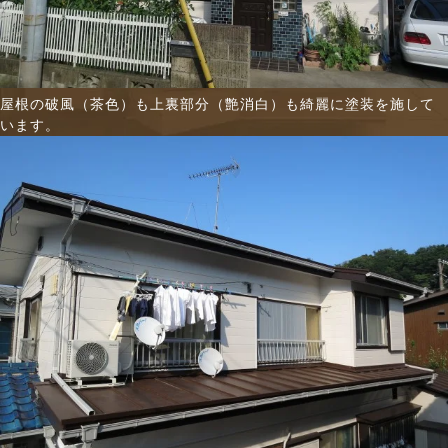
屋根の破風（茶色）も上裏部分（艶消白）も綺麗に塗装を施して
います。