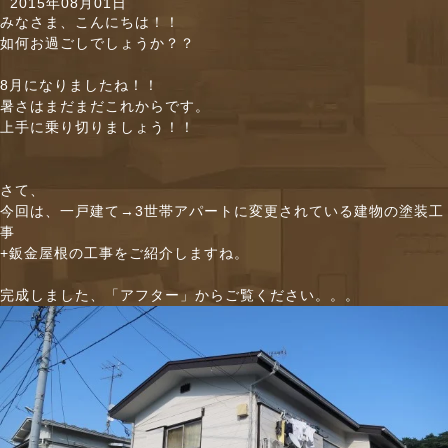
2015年08月01日
n
みなさま、こんにちは！！
如何お過ごしでしょうか？？
8月になりましたね！！
暑さはまだまだこれからです。
上手に乗り切りましょう！！
さて、
今回は、一戸建て→3世帯アパートに変更されている建物の塗装工
事
+鈑金屋根の工事をご紹介しますね。
完成しました、「アフター」からご覧ください。。。