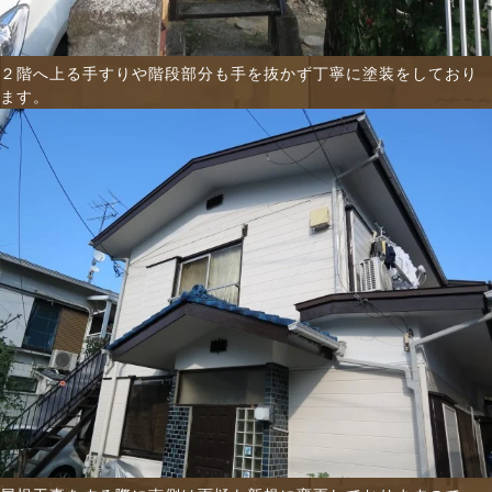
２階へ上る手すりや階段部分も手を抜かず丁寧に塗装をしており
ます。