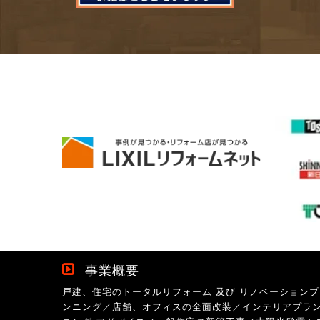
事業概要
戸建、住宅のトータルリフォーム 及び リノベーションプ
ンニング／店舗、オフィスの全面改装／インテリアプラ