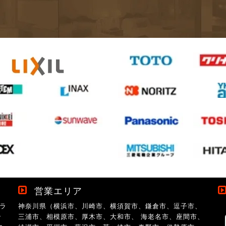
営業エリア
ラ
神奈川県（横浜市、川崎市、横須賀市、鎌倉市、逗子市、
ン
三浦市、相模原市、厚木市、大和市、 海老名市、座間市、