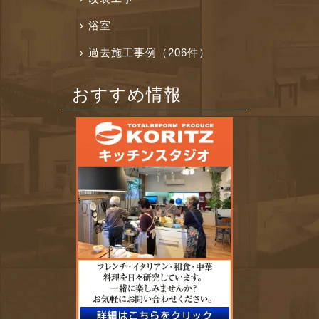
浴室
過去施工事例（206件）
おすすめ情報