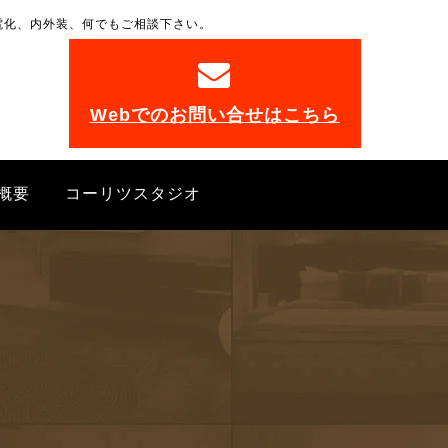
電化、内外装、何でもご相談下さい。
。
Webでのお問い合せはこちら
概要
コーリツスタジオ