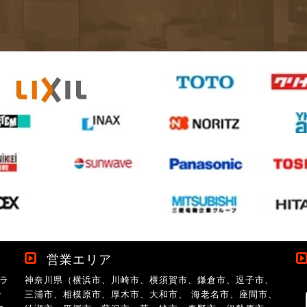
営業エリア
ラ
神奈川県（横浜市、川崎市、横須賀市、鎌倉市、逗子市、
ン
三浦市、相模原市、厚木市、大和市、 海老名市、座間市、