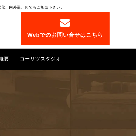
電化、内外装、何でもご相談下さい。
。
Webでのお問い合せはこちら
概要
コーリツスタジオ