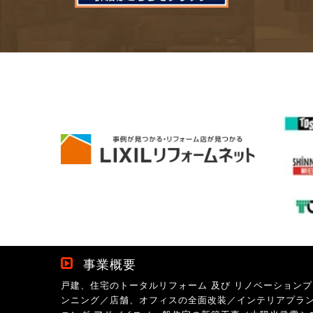
事業概要
戸建、住宅のトータルリフォーム 及び リノベーションプ
ンニング／店舗、オフィスの全面改装／インテリアプラ