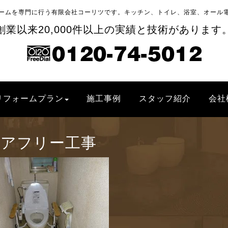
ームを専門に行う有限会社コーリツです。キッチン、トイレ、浴室、オール
創業以来20,000件以上の実績と技術があります
リフォームプラン
施工事例
スタッフ紹介
会社
アフリー工事