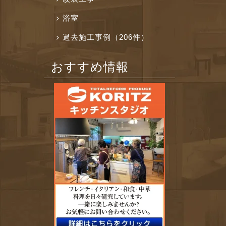
浴室
過去施工事例（206件）
おすすめ情報