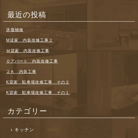
最近の投稿
床傷補修
M貸家 内装改修工事２
Ｍ貸家 内装改修工事
Ｏアパート 内装改修工事
２Ｋ 内装工事
K貸家 駐車場改修工事 その２
K貸家 駐車場改修工事 その１
カテゴリー
キッチン