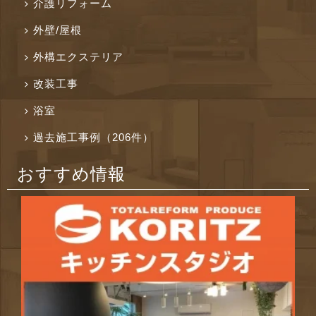
介護リフォーム
外壁/屋根
外構エクステリア
改装工事
浴室
過去施工事例（206件）
おすすめ情報