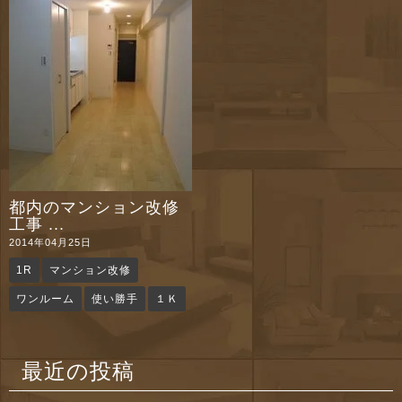
n
都内のマンション改修
工事 ...
2014年04月25日
1R
マンション改修
ワンルーム
使い勝手
１Ｋ
最近の投稿