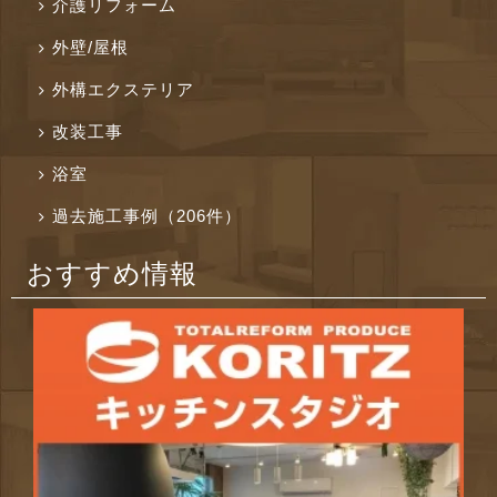
介護リフォーム
外壁/屋根
外構エクステリア
改装工事
浴室
過去施工事例（206件）
おすすめ情報