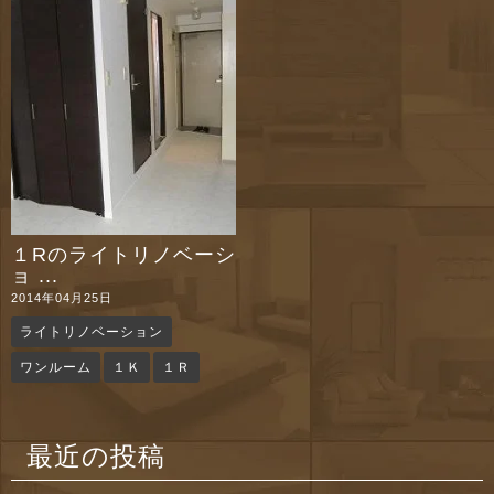
n
１Rのライトリノベーシ
ョ ...
2014年04月25日
ライトリノベーション
ワンルーム
１Ｋ
１Ｒ
最近の投稿