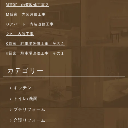
M貸家 内装改修工事２
Ｍ貸家 内装改修工事
Ｏアパート 内装改修工事
２Ｋ 内装工事
K貸家 駐車場改修工事 その２
K貸家 駐車場改修工事 その１
カテゴリー
キッチン
トイレ/洗面
プチリフォーム
介護リフォーム