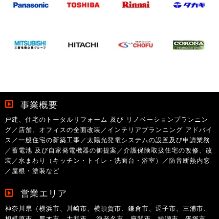
事業概要
戸建、住宅のトータルリフォーム 及び リノベーションプランニン
グ／店舗、オフィスの全面改装／インテリアプランニング アドバイ
ス／一般住宅の新築工事／太陽光発電システムの設置及び申請業務
／蓄電池 及び自家発電機器の御提案／介護保険取扱住宅の改修、改
装／水まわり（キッチン・トイレ・洗面台・浴室）／防音断熱内窓
／屋根・塗装など
営業エリア
神奈川県（横浜市、川崎市、横須賀市、鎌倉市、逗子市、三浦市、
相模原市、厚木市、大和市、 海老名市、座間市、綾瀬市、平塚市、