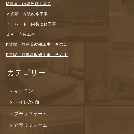
M貸家 内装改修工事２
Ｍ貸家 内装改修工事
Ｏアパート 内装改修工事
２Ｋ 内装工事
K貸家 駐車場改修工事 その２
K貸家 駐車場改修工事 その１
カテゴリー
キッチン
トイレ/洗面
プチリフォーム
介護リフォーム