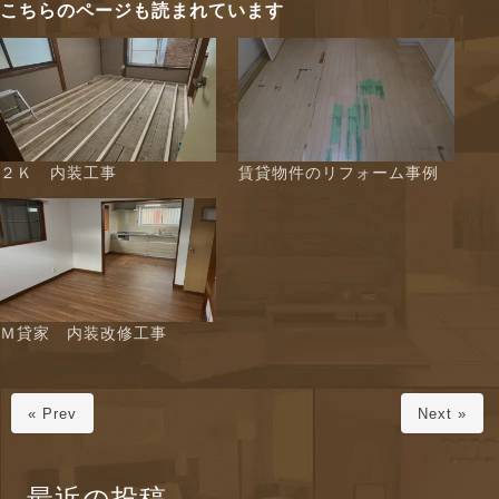
こちらのページも読まれています
２Ｋ 内装工事
賃貸物件のリフォーム事例
Ｍ貸家 内装改修工事
« Prev
Next »
最近の投稿