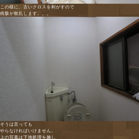
この様に、古いクロスを剥がすので
残骸が散乱します。。。
そうは言っても
やらなければいけません。
上の写真は下地処理を施し