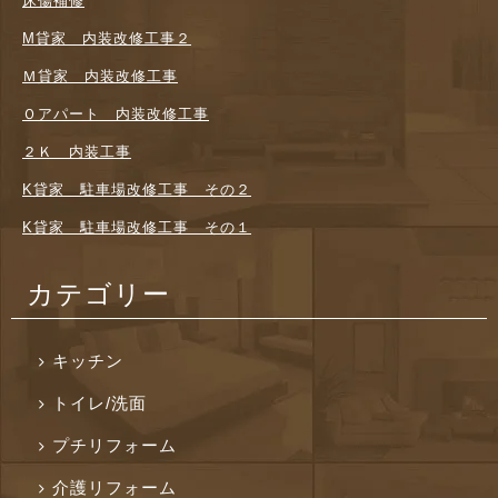
床傷補修
M貸家 内装改修工事２
Ｍ貸家 内装改修工事
Ｏアパート 内装改修工事
２Ｋ 内装工事
K貸家 駐車場改修工事 その２
K貸家 駐車場改修工事 その１
カテゴリー
キッチン
トイレ/洗面
プチリフォーム
介護リフォーム