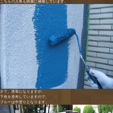
こちらの入角も綺麗に補修しています。
さて、塗装になりますが、
下色を塗布していますので、
ブルーは中塗りとなります。