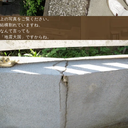
上の写真をご覧ください。
結構割れていますね。
なんて言っても
「地震大国」ですからね。