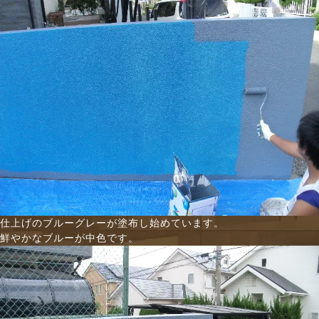
仕上げのブルーグレーが塗布し始めています。
鮮やかなブルーが中色です。