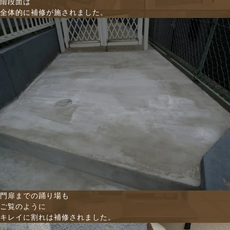
階段面は
全体的に補修が施されました。
門扉までの踊り場も
ご覧のように
キレイに割れは補修されました。