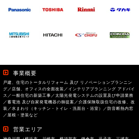
事業概要
戸建、住宅のトータルリフォーム 及び リノベーションプランニン
グ／店舗、オフィスの全面改装／インテリアプランニング アドバイ
ス／一般住宅の新築工事／太陽光発電システムの設置及び申請業務
／蓄電池 及び自家発電機器の御提案／介護保険取扱住宅の改修、改
装／水まわり（キッチン・トイレ・洗面台・浴室）／防音断熱内窓
／屋根・塗装など
営業エリア
神奈川県（横浜市、川崎市、横須賀市、鎌倉市、逗子市、三浦市、