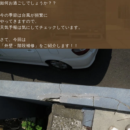
如何お過ごしでしょうか？？
n
今の季節は台風が頻繁に
やってきますので、
天気予報は気にしてチェックしています。
さて、今回は
「外壁・階段補修」をご紹介します！！