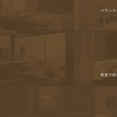
バランス
新規で給