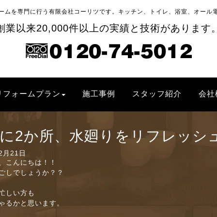
ームを専門に行う有限会社コーリツです。キッチン、トイレ、浴室、オール
創業以来20,000件以上の実績と技術があります
リフォームプラン
施工事例
スタッフ紹介
会社
に2か所、水廻りをリフレッシ
12月21日
、こんにちは！！
ごしでしょうか？？
忙しい方も
ゃるかと思います。