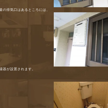
釜の排気口はあるところには、
湯器が設置されます。