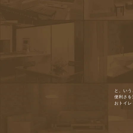
と、いう
便利さを
おトイレ