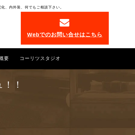
電化、内外装、何でもご相談下さい。
。
Webでのお問い合せはこちら
概要
コーリツスタジオ
ュ！！