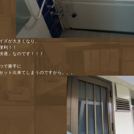
イズが大きくなり、
便利！！
快適」なのです！！！
つで勝手に
セット出来てしまうのですから。。。