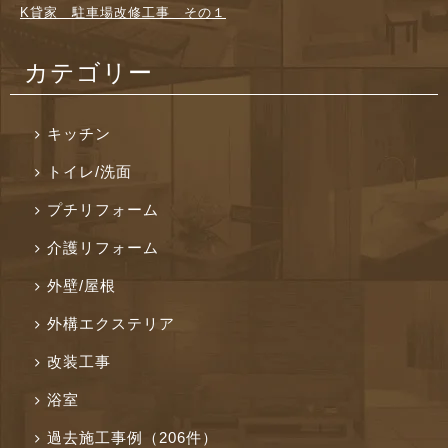
K貸家 駐車場改修工事 その１
カテゴリー
キッチン
トイレ/洗面
プチリフォーム
介護リフォーム
外壁/屋根
外構エクステリア
改装工事
浴室
過去施工事例（206件）