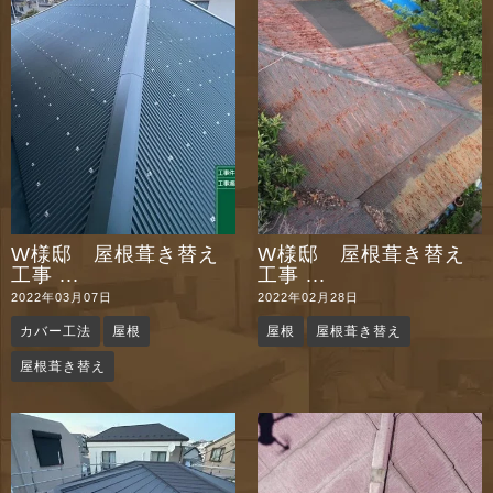
n
W様邸 屋根葺き替え
W様邸 屋根葺き替え
工事 ...
工事 ...
2022年03月07日
2022年02月28日
カバー工法
屋根
屋根
屋根葺き替え
屋根葺き替え