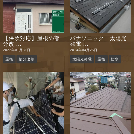
【保険対応】屋根の部
パナソニック 太陽光
分改 ...
発電 ...
2022年01月31日
2014年04月25日
屋根
部分改修
太陽光発電
屋根
防水