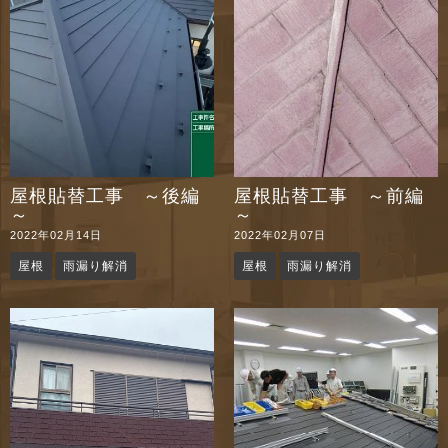
屋根貼替工事 ～後編
屋根貼替工事 ～前編
～
～
2022年02月14日
2022年02月07日
屋根
雨漏り解消
屋根
雨漏り解消