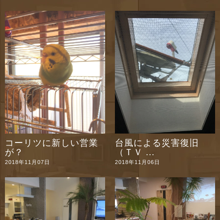
コーリツに新しい営業
台風による災害復旧
が？
（ＴＶ ...
2018年11月07日
2018年11月06日