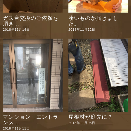
ガス台交換のご依頼を
凄いものが届きまし
頂き ...
た。
2018年11月14日
2018年11月12日
マンション エントラ
屋根材が庭先に？
ンス ...
2018年11月08日
2018年11月11日