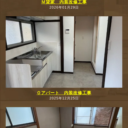
Ｍ貸家 内装改修工事
2026年01月29日
Ｏアパート 内装改修工事
2025年12月25日