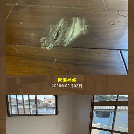
n
床傷補修
2026年02月03日