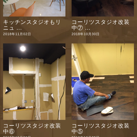
キッチンスタジオもリ
コーリツスタジオ改装
ニュ ...
中⑦ ...
2018年11月02日
2018年10月30日
コーリツスタジオ改装
コーリツスタジオ改装
中⑥
中⑤