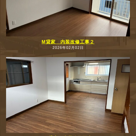
M貸家 内装改修工事２
2026年02月02日