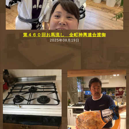
第４６０回お馬流し 全町神輿連合渡御
2025年08月19日