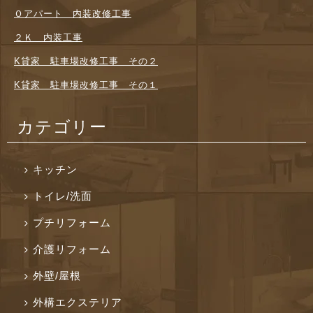
Ｏアパート 内装改修工事
２Ｋ 内装工事
K貸家 駐車場改修工事 その２
K貸家 駐車場改修工事 その１
カテゴリー
キッチン
トイレ/洗面
プチリフォーム
介護リフォーム
外壁/屋根
外構エクステリア